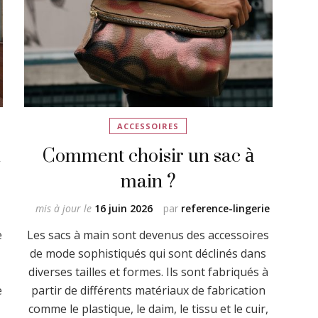
ACCESSOIRES
u
Comment choisir un sac à
main ?
mis à jour le
16 juin 2026
par
reference-lingerie
e
Les sacs à main sont devenus des accessoires
de mode sophistiqués qui sont déclinés dans
diverses tailles et formes. Ils sont fabriqués à
e
partir de différents matériaux de fabrication
comme le plastique, le daim, le tissu et le cuir,