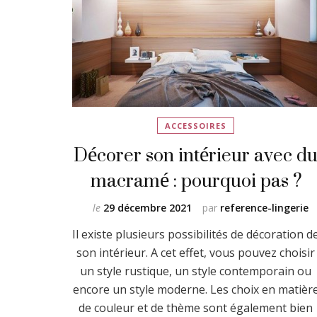
ACCESSOIRES
Décorer son intérieur avec d
macramé : pourquoi pas ?
le
29 décembre 2021
par
reference-lingerie
Il existe plusieurs possibilités de décoration d
son intérieur. A cet effet, vous pouvez choisir
un style rustique, un style contemporain ou
encore un style moderne. Les choix en matièr
de couleur et de thème sont également bien