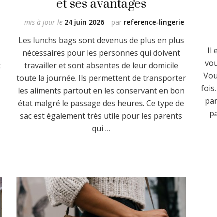
et ses avantages
mis à jour le
24 juin 2026
par
reference-lingerie
Les lunchs bags sont devenus de plus en plus
Il
nécessaires pour les personnes qui doivent
vou
t
travailler et sont absentes de leur domicile
Vou
toute la journée. Ils permettent de transporter
fois
les aliments partout en les conservant en bon
par
état malgré le passage des heures. Ce type de
pa
sac est également très utile pour les parents
qui …