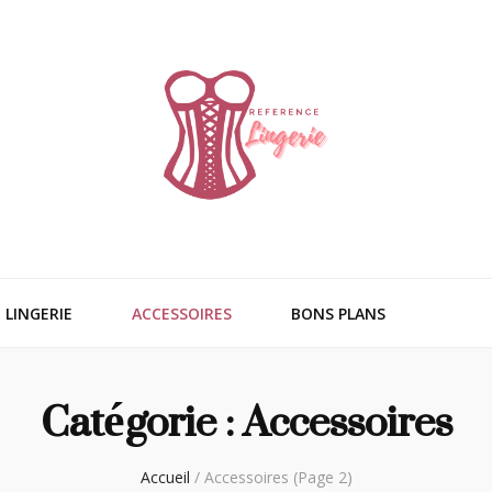
ngerie
LINGERIE
ACCESSOIRES
BONS PLANS
Catégorie :
Accessoires
Accueil
/
Accessoires
(Page 2)