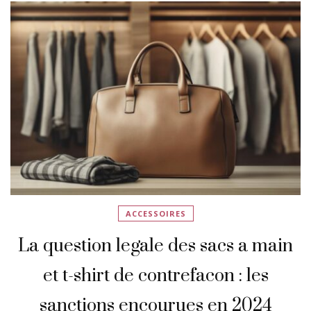
ACCESSOIRES
La question legale des sacs a main
et t-shirt de contrefacon : les
sanctions encourues en 2024