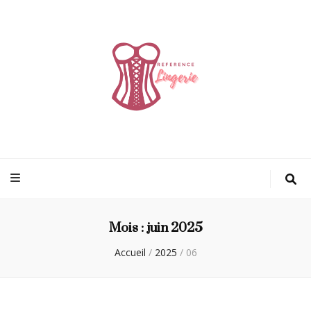
Reference
parce que chaque détail compte
lingerie
Mois :
juin 2025
Accueil
/
2025
/
06