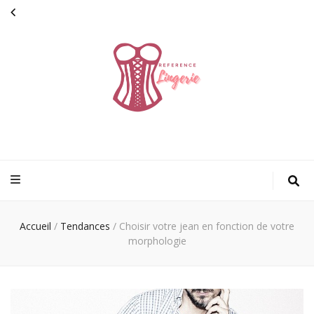
Reference
parce que chaque détail compte
lingerie
Accueil
/
Tendances
/
Choisir votre jean en fonction de votre
morphologie