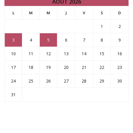
AOÛT 2026
L
M
M
J
V
S
D
1
2
3
4
5
6
7
8
9
10
11
12
13
14
15
16
17
18
19
20
21
22
23
24
25
26
27
28
29
30
31