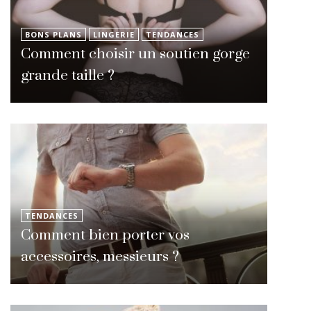
BONS PLANS
LINGERIE
TENDANCES
Comment choisir un soutien gorge
grande taille ?
TENDANCES
Comment bien porter vos
accessoires, messieurs ?