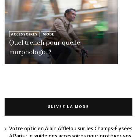
ACCESSOIRES
MODE
Quel trench pour quelle
morphologie ?
SUIVEZ LA MODE
Votre opticien Alain Afflelou sur les Champs-Élysées
à Paris : le guide des accessoires pour protéger vos