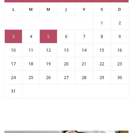
L
M
M
J
V
S
D
1
2
3
4
5
6
7
8
9
10
11
12
13
14
15
16
17
18
19
20
21
22
23
24
25
26
27
28
29
30
31