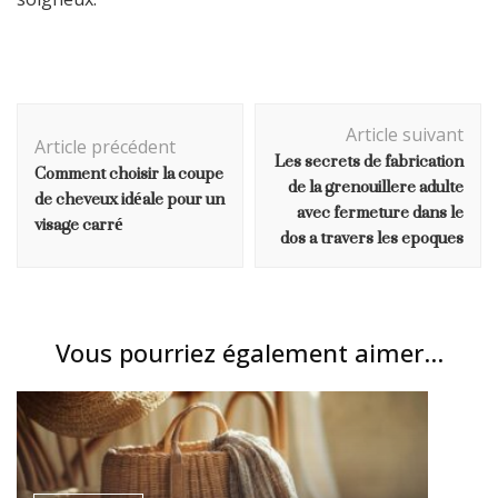
Navigation
Article suivant
d'article
Article précédent
Les secrets de fabrication
Comment choisir la coupe
de la grenouillere adulte
de cheveux idéale pour un
avec fermeture dans le
visage carré
dos a travers les epoques
Vous pourriez également aimer...