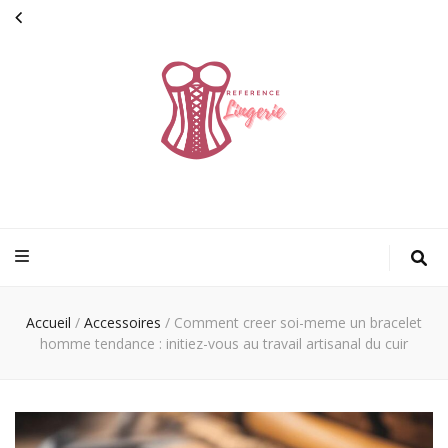
Reference
parce que chaque détail compte
lingerie
Accueil
/
Accessoires
/
Comment creer soi-meme un bracelet
homme tendance : initiez-vous au travail artisanal du cuir