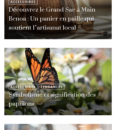
ACCESSOIRES
Découvrez le Grand Sac à Main
Benoa : Un panier en paille qui
soutient l’artisanat local
ACCESSOIRES
TENDANCES
Symbolisme et signification des
papillons