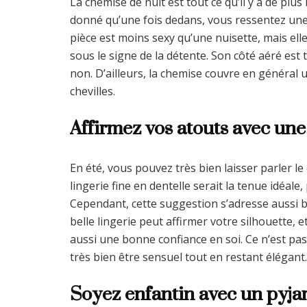
La chemise de nuit est tout ce qu’il y a de plus
donné qu’une fois dedans, vous ressentez une ce
pièce est moins sexy qu’une nuisette, mais el
sous le signe de la détente. Son côté aéré est 
non. D’ailleurs, la chemise couvre en général
chevilles.
Affirmez vos atouts avec une 
En été, vous pouvez très bien laisser parler le
lingerie fine en dentelle serait la tenue idéale
Cependant, cette suggestion s’adresse aussi bi
belle lingerie peut affirmer votre silhouette, 
aussi une bonne confiance en soi. Ce n’est pa
très bien être sensuel tout en restant élégant.
Soyez enfantin avec un pyj