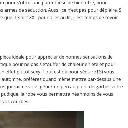
ion pour s’offrir une parenthèse de bien-être, pour
s armes de séduction. Aussi, ce n’est pas pour déplaire. Si
 quel t-shirt XXL pour aller au lit, il est temps de revoir
a pièce idéale pour apprécier de bonnes sensations de
pratique pour ne pas s’étouffer de chaleur en été et pour
n effet plutôt sexy. Tout est ok pour séduire ! Si vous
 d’automne, préférez quand même mettre par-dessus une
id risquerait de vous gêner un peu au point de gâcher votre
s pudique, la robe vous permettra néanmoins de vous
t vos courbes.