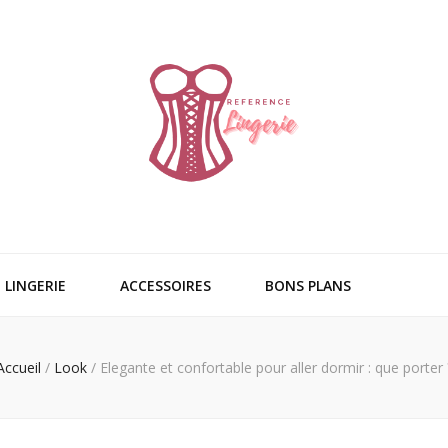
ngerie
LINGERIE
ACCESSOIRES
BONS PLANS
Accueil
/
Look
/
Elegante et confortable pour aller dormir : que porter 