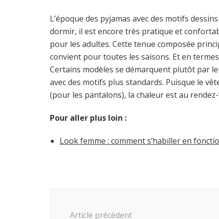
L’époque des pyjamas avec des motifs dessins
dormir, il est encore très pratique et confort
pour les adultes. Cette tenue composée princ
convient pour toutes les saisons. Et en termes
Certains modèles se démarquent plutôt par le
avec des motifs plus standards. Puisque le vêt
(pour les pantalons), la chaleur est au rende
Pour aller plus loin :
Look femme : comment s’habiller en fonctio
Navigation
d'article
Article précédent