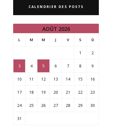
CALENDRIER DES POSTS
AOÛT 2026
L
M
M
J
V
S
D
1
2
3
4
5
6
7
8
9
10
11
12
13
14
15
16
17
18
19
20
21
22
23
24
25
26
27
28
29
30
31