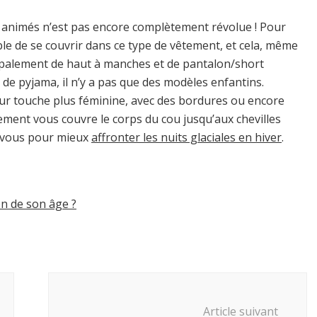
 animés n’est pas encore complètement révolue ! Pour
able de se couvrir dans ce type de vêtement, et cela, même
ipalement de haut à manches et de pantalon/short
 de pyjama, il n’y a pas que des modèles enfantins.
ur touche plus féminine, avec des bordures ou encore
ement vous couvre le corps du cou jusqu’aux chevilles
z-vous pour mieux
affronter les nuits glaciales en hiver
.
n de son âge ?
Article suivant