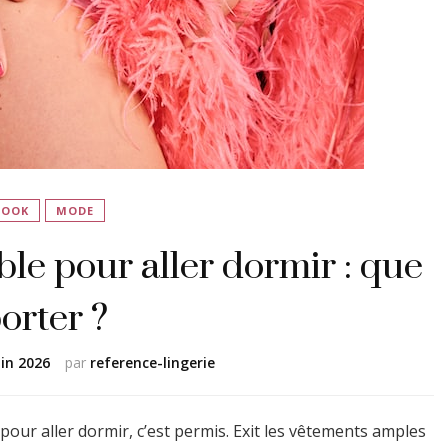
LOOK
MODE
ble pour aller dormir : que
orter ?
uin 2026
par
reference-lingerie
pour aller dormir, c’est permis. Exit les vêtements amples