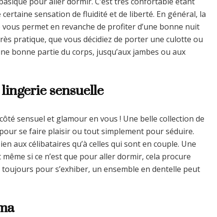
 basique pour aller dormir. C’est très confortable étant
rtaine sensation de fluidité et de liberté. En général, la
le vous permet en revanche de profiter d’une bonne nuit
très pratique, que vous décidiez de porter une culotte ou
 une bonne partie du corps, jusqu’aux jambes ou aux
lingerie sensuelle
 côté sensuel et glamour en vous ! Une belle collection de
, pour se faire plaisir ou tout simplement pour séduire.
en aux célibataires qu’à celles qui sont en couple. Une
et même si ce n’est que pour aller dormir, cela procure
s toujours pour s’exhiber, un ensemble en dentelle peut
ama