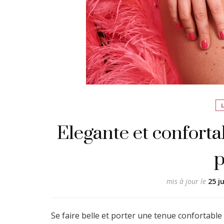
Elegante et conforta
p
mis à jour le
25 j
Se faire belle et porter une tenue confortable 