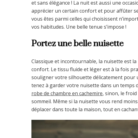
et sans élégance ! La nuit est aussi une occas
apprécier un certain confort et pour affûter se
vous êtes parmi celles qui choisissent n’importe
vos habitudes. Une belle tenue s’impose !
Portez une belle nuisette
Classique et incontournable, la nuisette est l
confort. Le tissu fluide et léger est à la fois 
souligner votre silhouette délicatement pour u
tenez à garder votre nuisette dans un temps
robe de chambre en cachemire
, sinon, le fro
sommeil. Même si la nuisette vous rend moin
déplacer dans toute la maison, tout en cachan